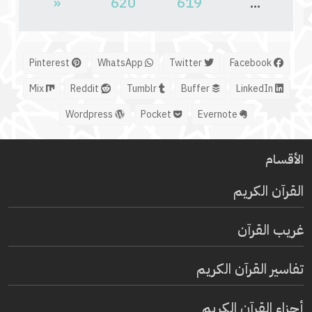
«
620
619
...
Pinterest
WhatsApp
Twitter
Facebook
Mix
Reddit
Tumblr
Buffer
LinkedIn
Wordpress
Pocket
Evernote
الأقسام
القرآن الكريم
غريب القرآن
تفاسير القرآن الكريم
أجزاء القرآن الكريم