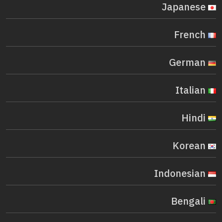
Japanese
French
German
Italian
Hindi
Korean
Indonesian
Bengali