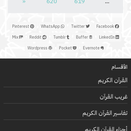
«
620
619
...
Pinterest
WhatsApp
Twitter
Facebook
Mix
Reddit
Tumblr
Buffer
LinkedIn
Wordpress
Pocket
Evernote
الأقسام
القرآن الكريم
غريب القرآن
تفاسير القرآن الكريم
أجزاء القرآن الكريم