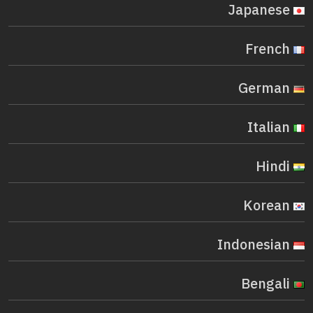
Japanese
French
German
Italian
Hindi
Korean
Indonesian
Bengali