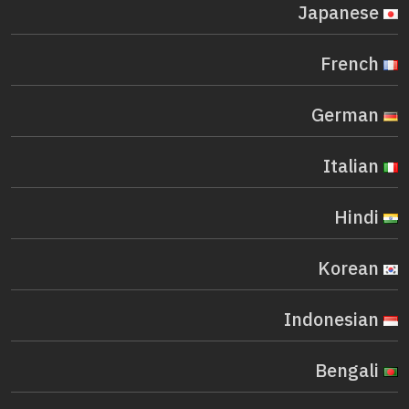
Japanese
French
German
Italian
Hindi
Korean
Indonesian
Bengali