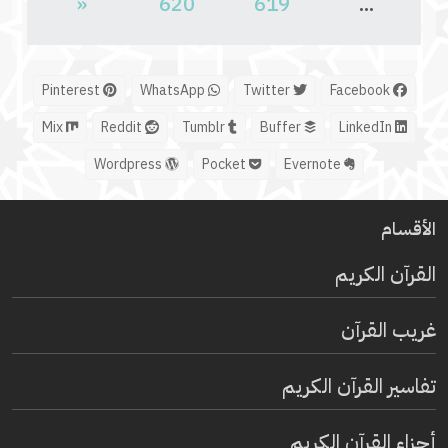
«
620
619
...
Pinterest
WhatsApp
Twitter
Facebook
Mix
Reddit
Tumblr
Buffer
LinkedIn
Wordpress
Pocket
Evernote
الأقسام
القرآن الكريم
غريب القرآن
تفاسير القرآن الكريم
أجزاء القرآن الكريم