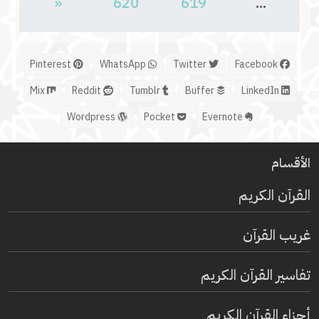
«
620
619
...
Pinterest
WhatsApp
Twitter
Facebook
Mix
Reddit
Tumblr
Buffer
LinkedIn
Wordpress
Pocket
Evernote
الأقسام
القرآن الكريم
غريب القرآن
تفاسير القرآن الكريم
أجزاء القرآن الكريم