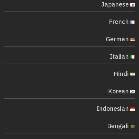
Japanese
French
German
Italian
Hindi
Korean
Indonesian
Bengali