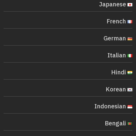
Japanese
French
German
Italian
Hindi
Korean
Indonesian
Bengali