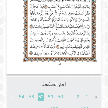
اختر الصفحة
(current)
...
54
53
52
51
50
...
2
1
»