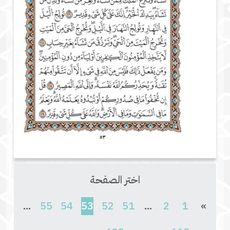
اختر الصفحة
(current)
...
55
54
53
52
51
...
2
1
»