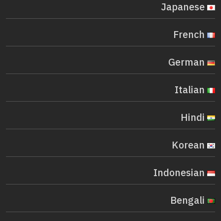
Japanese
French
German
Italian
Hindi
Korean
Indonesian
Bengali