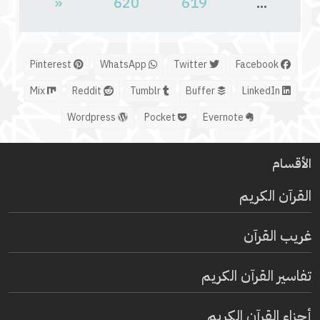
«
620
619
...
Pinterest
WhatsApp
Twitter
Facebook
Mix
Reddit
Tumblr
Buffer
LinkedIn
Wordpress
Pocket
Evernote
الأقسام
القرآن الكريم
غريب القرآن
تفاسير القرآن الكريم
أجزاء القرآن الكريم