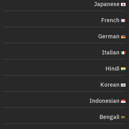
Japanese
French
German
Italian
Hindi
Korean
Indonesian
Bengali