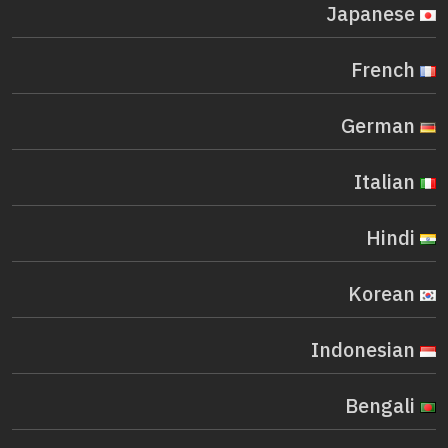
Japanese
French
German
Italian
Hindi
Korean
Indonesian
Bengali