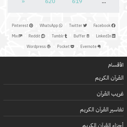
«
620
619
...
Pinterest
WhatsApp
Twitter
Facebook
Mix
Reddit
Tumblr
Buffer
LinkedIn
Wordpress
Pocket
Evernote
الأقسام
القرآن الكريم
غريب القرآن
تفاسير القرآن الكريم
أجزاء القرآن الكريم