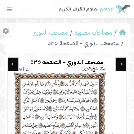
مصاحف مصورة
مصحف الدوري
مصحف الدوري - الصفحة ٥٣٥
مصحف الدوري - الصفحة ٥٣٥