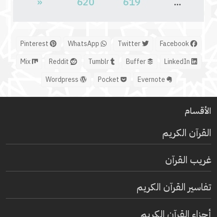
«
620
619
...
Pinterest
WhatsApp
Twitter
Facebook
Mix
Reddit
Tumblr
Buffer
LinkedIn
Wordpress
Pocket
Evernote
الأقسام
القرآن الكريم
غريب القرآن
تفاسير القرآن الكريم
أجزاء القرآن الكريم