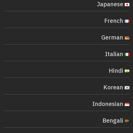
Japanese
French
German
Italian
Hindi
Korean
Indonesian
Bengali