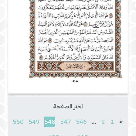
اختر الصفحة
(current)
550
549
548
547
546
...
2
1
»