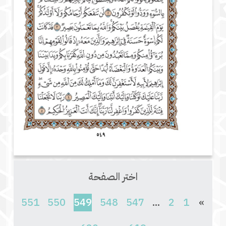
اختر الصفحة
(current)
551
550
549
548
547
...
2
1
»