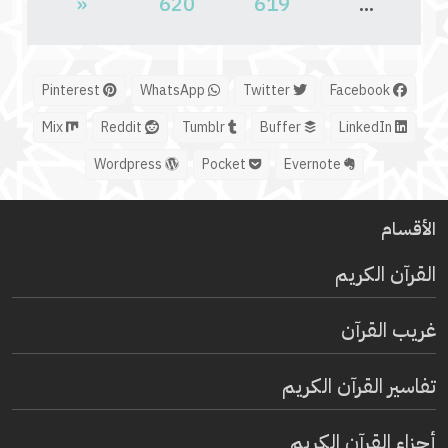
«
620
619
...
Pinterest
WhatsApp
Twitter
Facebook
Mix
Reddit
Tumblr
Buffer
LinkedIn
Wordpress
Pocket
Evernote
الأقسام
القرآن الكريم
غريب القرآن
تفاسير القرآن الكريم
أجزاء القرآن الكريم