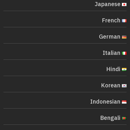
Japanese
French
German
Italian
Hindi
Korean
Indonesian
Bengali