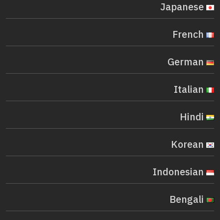
Japanese
French
German
Italian
Hindi
Korean
Indonesian
Bengali