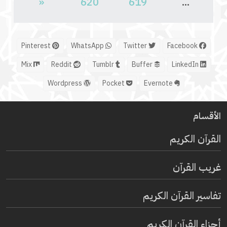
«
620
619
...
Pinterest
WhatsApp
Twitter
Facebook
Mix
Reddit
Tumblr
Buffer
LinkedIn
Wordpress
Pocket
Evernote
الأقسام
القرآن الكريم
غريب القرآن
تفاسير القرآن الكريم
أجزاء القرآن الكريم