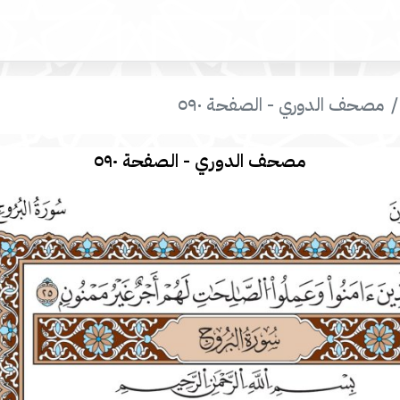
مصحف الدوري - الصفحة ٥٩٠
مصحف الدوري - الصفحة ٥٩٠