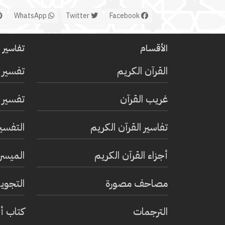
WhatsApp
Twitter
Facebook
الأقسام
تفاسير ا
القرآن الكريم
تفسير 
غريب القرآن
تفسير ا
تفاسير القرآن الكريم
التفسي
أجزاء القرآن الكريم
الميسر 
مصاحف مصورة
التجويد
الترجمات
كتاب أ