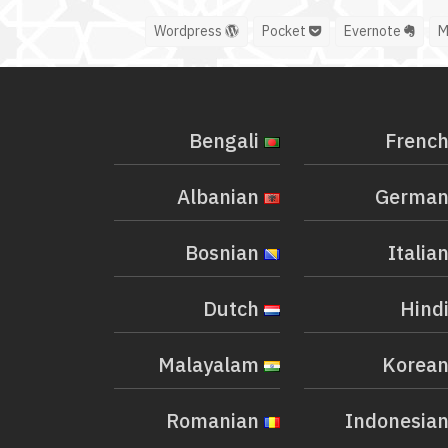
Wordpress
Pocket
Evernote
Bengali
Albanian
Bosnian
Dutch
Malayalam
Romanian