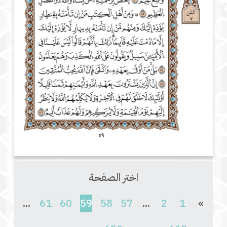
اختر الصفحة
(current)
...
61
60
59
58
57
...
2
1
»