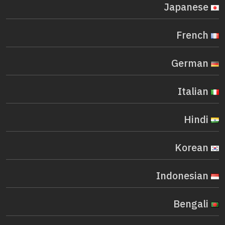
Japanese
French
German
Italian
Hindi
Korean
Indonesian
Bengali