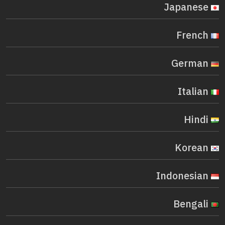
Japanese
French
German
Italian
Hindi
Korean
Indonesian
Bengali