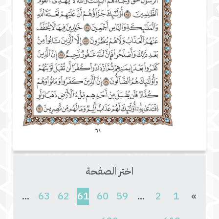
اختر الصفحة
(current)
...
63
62
61
60
59
...
2
1
»