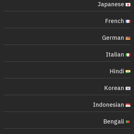
Japanese
French
German
Italian
Hindi
Korean
Indonesian
Bengali