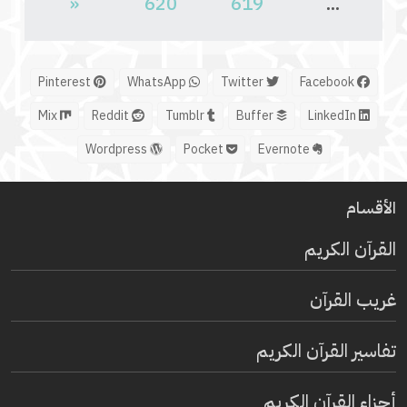
«
620
619
...
Pinterest
WhatsApp
Twitter
Facebook
Mix
Reddit
Tumblr
Buffer
LinkedIn
Wordpress
Pocket
Evernote
الأقسام
القرآن الكريم
غريب القرآن
تفاسير القرآن الكريم
أجزاء القرآن الكريم