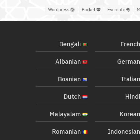
Wordpress
Pocket
Evernote
Bengali
Albanian
Bosnian
Dutch
Malayalam
Romanian