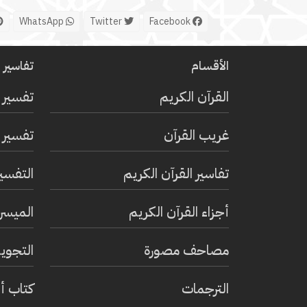
WhatsApp
Twitter
Facebook
الأقسام
تفاسير ا
القرآن الكريم
تفسير 
غريب القرآن
تفسير ا
تفاسير القرآن الكريم
التفسي
أجزاء القرآن الكريم
الميسر 
مصاحف مصورة
التجويد
الترجمات
كتاب أ