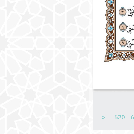
«
620