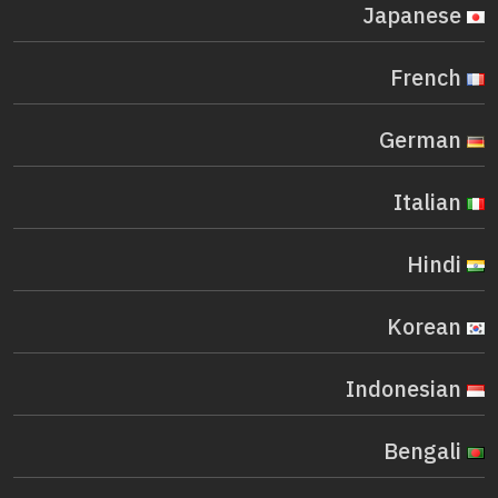
Japanese
French
German
Italian
Hindi
Korean
Indonesian
Bengali