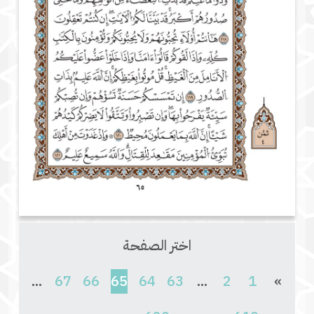
اختر الصفحة
(current)
...
67
66
65
64
63
...
2
1
»