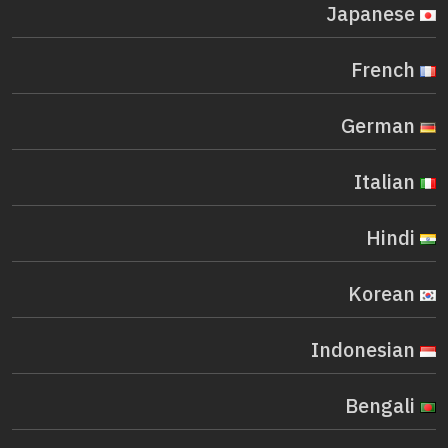
Japanese
French
German
Italian
Hindi
Korean
Indonesian
Bengali