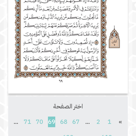
اختر الصفحة
(current)
...
71
70
69
68
67
...
2
1
»