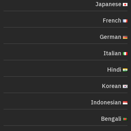
Japanese
French
German
Italian
Hindi
Korean
Indonesian
Bengali