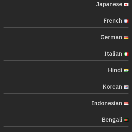
Japanese
French
German
Italian
Hindi
Korean
Indonesian
Bengali