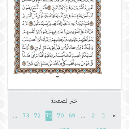
اختر الصفحة
(current)
...
73
72
71
70
69
...
2
1
»