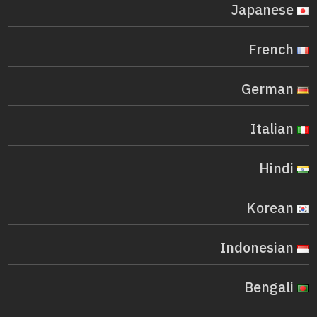
Japanese
French
German
Italian
Hindi
Korean
Indonesian
Bengali