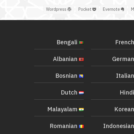
Wordpress
Pocket
Evernote
Bengali
Albanian
Bosnian
Dutch
Malayalam
Romanian