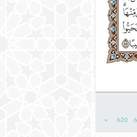
«
620