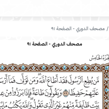
مصحف الدوري - الصفحة ٩١
مصحف الدوري - الصفحة ٩١