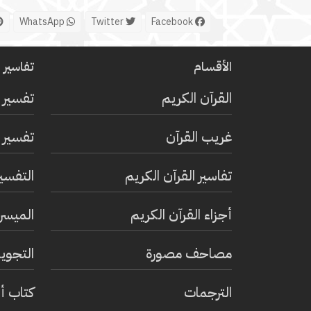
WhatsApp
Twitter
Facebook
الأقسام
تفاسير ا
القرآن الكريم
تفسير 
غريب القرآن
تفسير ا
تفاسير القرآن الكريم
التفسي
أجزاء القرآن الكريم
الميسر 
مصاحف مصورة
التجويد
الترجمات
كتاب أ