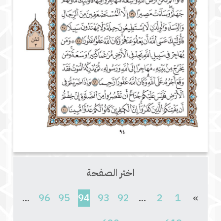
اختر الصفحة
(current)
...
96
95
94
93
92
...
2
1
»