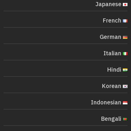
Japanese
French
German
Italian
Hindi
Korean
Indonesian
Bengali