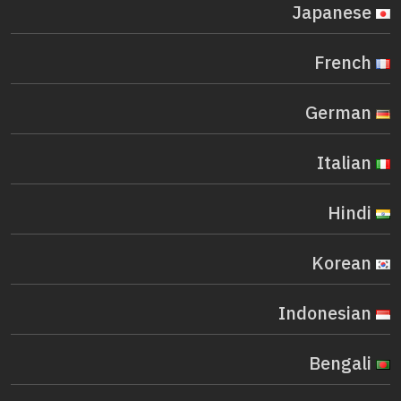
Japanese
French
German
Italian
Hindi
Korean
Indonesian
Bengali