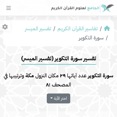
تفاسير القرآن الكريم
تفسير المیسر
سورة التكوير
تفسير سورة التكوير (تفسير المیسر)
سورة التكوير
عدد آياتها
٢٩
مكان النزول
مكة
وترتيبها في
المصحف
٨١
اختر الآية