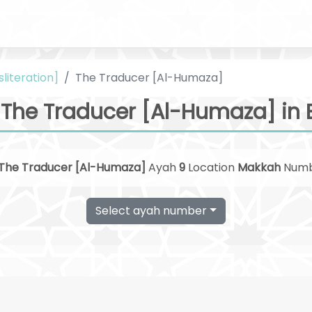
sliteration]
The Traducer [Al-Humaza]
The Traducer [Al-Humaza] in 
The Traducer [Al-Humaza]
Ayah
9
Location
Makkah
Num
Select ayah number