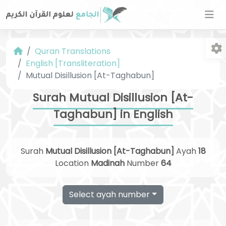
Quran Translations
English [Transliteration]
Mutual Disillusion [At-Taghabun]
Surah Mutual Disillusion [At-
Taghabun] in English
Fo
Surah
Mutual Disillusion [At-Taghabun]
Ayah
18
Location
Madinah
Number
64
Select ayah number