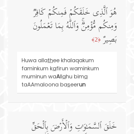
هُوَ ٱلَّذِی خَلَقَكُمۡ فَمِنكُمۡ كَافِرࣱ
وَمِنكُم مُّؤۡمِنࣱۚ وَٱللَّهُ بِمَا تَعۡمَلُونَ
بَصِیرٌ
﴿2﴾
Huwa alla
th
ee khalaqakum
faminkum k
a
firun waminkum
muminun wa
A
ll
a
hu bim
a
taAAmaloona ba
s
eer
un
خَلَقَ ٱلسَّمَـٰوَ ٰ⁠تِ وَٱلۡأَرۡضَ بِٱلۡحَقِّ