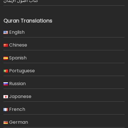
كتاب أصول الإيمان
Quran Translations
English
Chinese
Spanish
Portuguese
Russian
Japanese
French
German