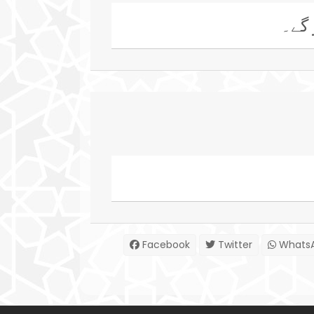
 گے۔
Facebook
Twitter
Whats