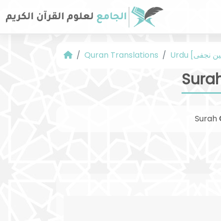
Quran Translations
Surah
Surah