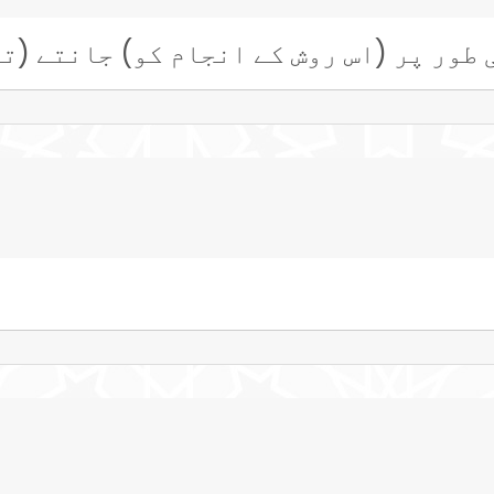
 طور پر (اس روش کے انجام کو) جانتے (ت