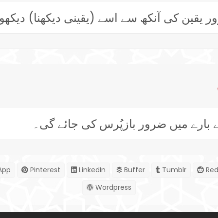
 یقین کی آنکھ سے اسے (یقینی دیکھنا) دیکھو
 بارے میں ضرور بازپُرس کی جائے گی۔
App
Pinterest
LinkedIn
Buffer
Tumblr
Red
Wordpress