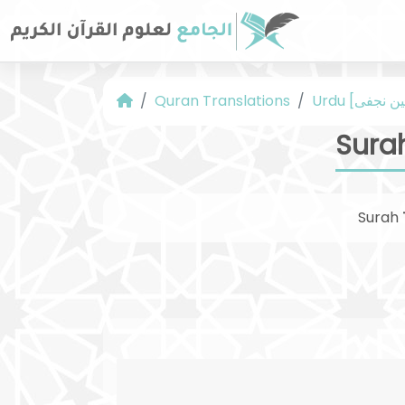
Quran Translations
Sura
Surah