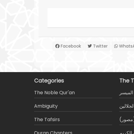
Facebook
Twitter
Whats
Categories
The T
المیسر
The Noble Qur'an
لجلالين
Ambiguity
(مصور)
The Tafsirs
الكريم
َQuran Chapters