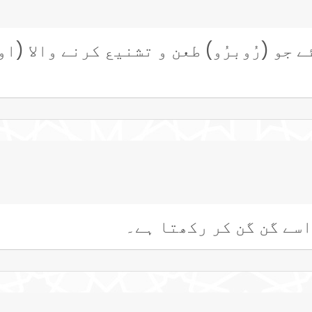
 جو (رُوبرُو) طعن و تشنیع کرنے والا (او
اسے گن گن کر رکھتا ہے۔