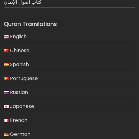
كتاب أصول الإيمان
Quran Translations
English
Chinese
Spanish
Portuguese
Russian
Japanese
French
German