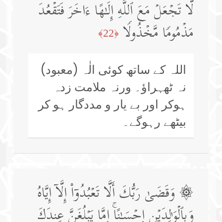
لَّا تَجۡعَلۡ مَعَ ٱللَّهِ إِلَـٰهًا ءَاخَرَ فَتَقۡعُدَ
مَذۡمُومࣰا مَّخۡذُولࣰا
﴿22﴾
اللہ کے ساتھ کوئی الٰہ (معبود)
نہ ٹھہراؤ۔ ورنہ ملامت زدہ
ہوکر اور بے یار و مددگار ہو کر
بیٹھے رہوگے۔
۞ وَقَضَىٰ رَبُّكَ أَلَّا تَعۡبُدُوۤا۟ إِلَّاۤ إِیَّاهُ
وَبِٱلۡوَ ٰ⁠لِدَیۡنِ إِحۡسَـٰنًاۚ إِمَّا یَبۡلُغَنَّ عِندَكَ