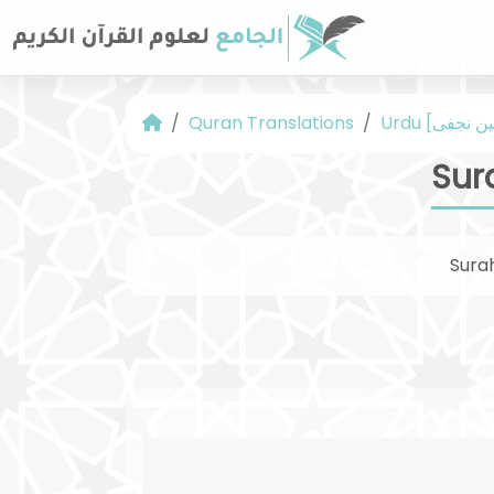
Quran Translations
Sur
Sura