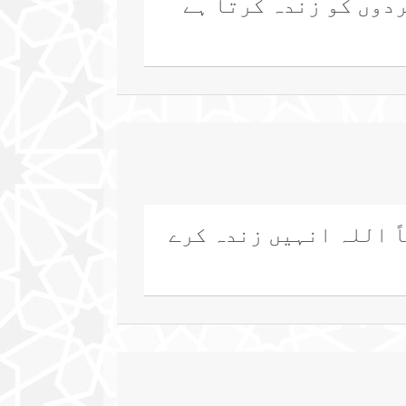
ردوں کو زندہ کرتا ہے
ً اللہ انہیں زندہ کرے