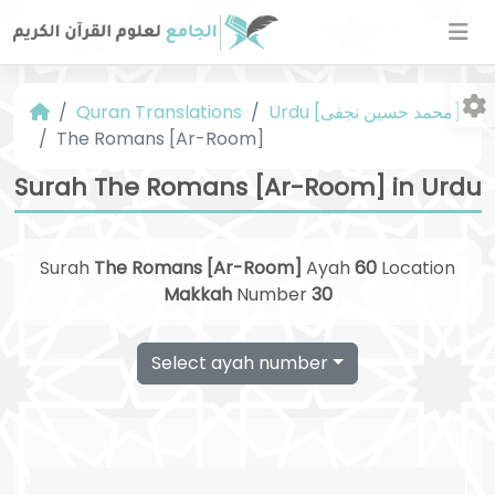
Urdu [محمد حسین نجفی]
Quran Translations
The Romans [Ar-Room]
Surah The Romans [Ar-Room] in Urdu
Surah
The Romans [Ar-Room]
Ayah
60
Location
Fo
Makkah
Number
30
Select ayah number