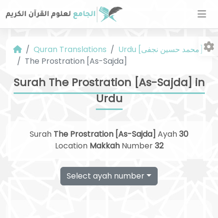
Urdu [محمد حسین نجفی]
Quran Translations
The Prostration [As-Sajda]
Surah The Prostration [As-Sajda] in
Urdu
Fo
Surah
The Prostration [As-Sajda]
Ayah
30
Location
Makkah
Number
32
Select ayah number