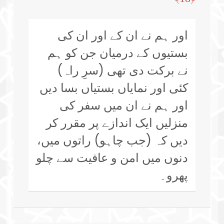
اور ہم نے ان کے اور ان کی
بستیوں کے درمیان جن کو ہم
نے برکت دی تھی (سرِ راہ)
کئی اور نمایاں بستیاں بسا دیں
اور ہم نے ان میں سفر کی
منزلیں ایک اندازے پر مقرر کر
دیں کہ (جب چاہو) راتوں میں،
دنوں میں امن و عافیت سے چلو
پھرو۔