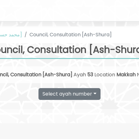
Council, Consultation [Ash-Shura]
Urdu [محمد حسین نجفی]
uncil, Consultation [Ash-Shura
ncil, Consultation [Ash-Shura]
Ayah
53
Location
Makkah
Select ayah number