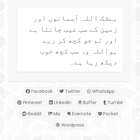
بےشک اللہ آسمانوں اور
زمین کے سب غیب جانتا ہے
اور تم جو کچھ کر رہے
ہواللہ وہ سب کچھ خوب
دیکھ رہا ہے۔
Facebook
Twitter
WhatsApp
Pinterest
LinkedIn
Buffer
Tumblr
Reddit
Mix
Evernote
Pocket
Wordpress