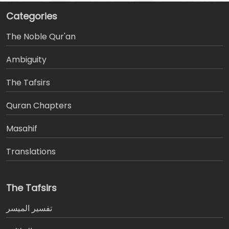
Categories
The Noble Qur'an
Ambiguity
The Tafsirs
َQuran Chapters
Masahif
Translations
The Tafsirs
تفسير المیسر