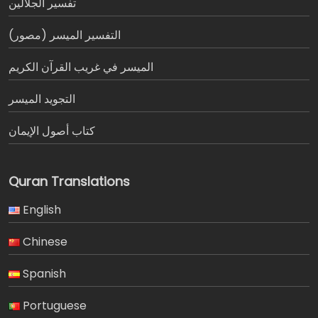
تفسير الجلالين
التفسير الميسر (مصور)
الميسر في غريب القرآن الكريم
التجويد الميسر
كتاب أصول الإيمان
Quran Translations
English
Chinese
Spanish
Portuguese