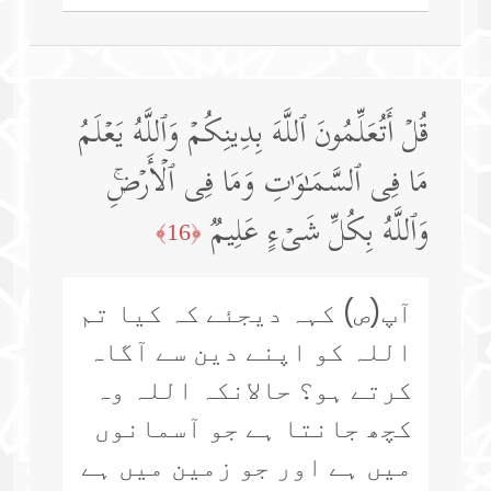
قُلۡ أَتُعَلِّمُونَ ٱللَّهَ بِدِینِكُمۡ وَٱللَّهُ یَعۡلَمُ
مَا فِی ٱلسَّمَـٰوَ ٰ⁠تِ وَمَا فِی ٱلۡأَرۡضِۚ
وَٱللَّهُ بِكُلِّ شَیۡءٍ عَلِیمࣱ
﴿16﴾
آپ(ص) کہہ دیجئے کہ کیا تم
اللہ کو اپنے دین سے آگاہ
کرتے ہو؟ حالانکہ اللہ وہ
کچھ جانتا ہے جو آسمانوں
میں ہے اور جو زمین میں ہے