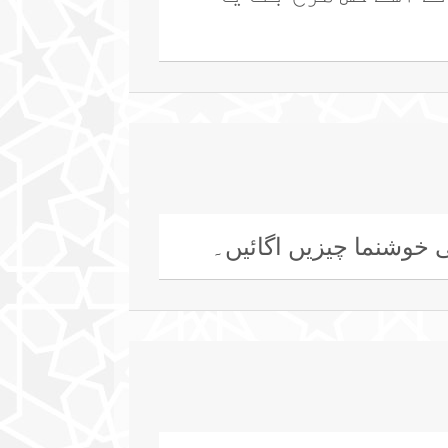
ی خوشنما چیزیں اگائیں۔