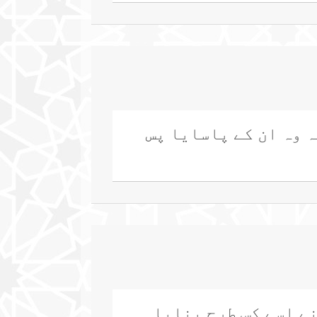
ہ وہ ان کے پاسایا پس
نے اسے کس طرح بنایا