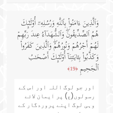
وَٱلَّذِینَ ءَامَنُوا۟ بِٱللَّهِ وَرُسُلِهِۦۤ أُو۟لَـٰۤىِٕكَ
هُمُ ٱلصِّدِّیقُونَۖ وَٱلشُّهَدَاۤءُ عِندَ رَبِّهِمۡ
لَهُمۡ أَجۡرُهُمۡ وَنُورُهُمۡۖ وَٱلَّذِینَ كَفَرُوا۟
وَكَذَّبُوا۟ بِـَٔایَـٰتِنَاۤ أُو۟لَـٰۤىِٕكَ أَصۡحَـٰبُ
ٱلۡجَحِیمِ
﴿19﴾
اور جو لوگ اللہ اور اس کے
رسولوں(ع) پر ایمان لائے
وہی لوگ اپنے پروردگار کے