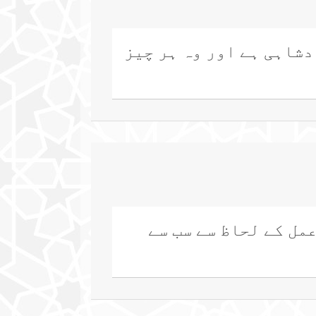
دشاہی ہے اور وہ ہر چیز
مل کے لحاظ سے سب سے