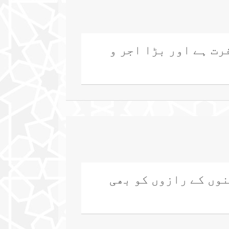
رت ہے اور بڑا اجر و
نوں کے رازوں کو بھی