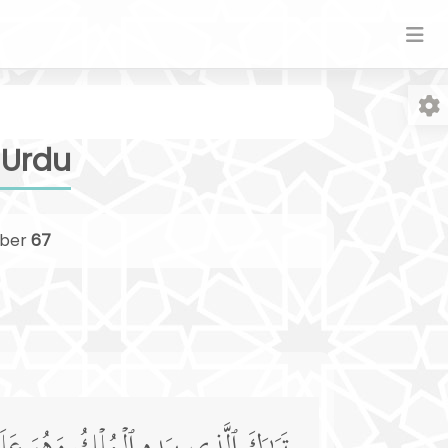
 Urdu
ber
67
Fo