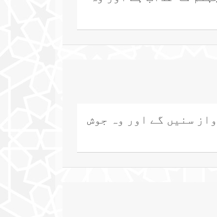
واز سنیں گے اور وہ جوش