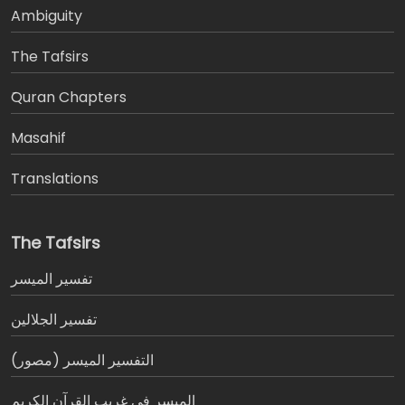
Ambiguity
The Tafsirs
َQuran Chapters
Masahif
Translations
The Tafsirs
تفسير المیسر
تفسير الجلالين
التفسير الميسر (مصور)
الميسر في غريب القرآن الكريم