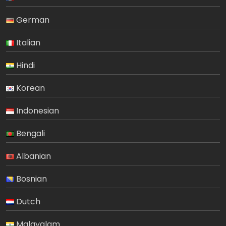
German
Italian
Hindi
Korean
Indonesian
Bengali
Albanian
Bosnian
Dutch
Malayalam