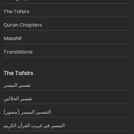
The Tafsirs
َQuran Chapters
Masahif
Translations
The Tafsirs
تفسير المیسر
تفسير الجلالين
التفسير الميسر (مصور)
الميسر في غريب القرآن الكريم