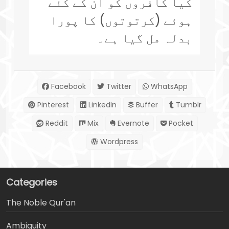
کیا کافروں کو ان کے کئے
ہوئے (کرتوتوں) کا پورا
بدلہ مل گیا ہے۔
Facebook
Twitter
WhatsApp
Pinterest
LinkedIn
Buffer
Tumblr
Reddit
Mix
Evernote
Pocket
Wordpress
Categories
The Noble Qur'an
Ambiguity