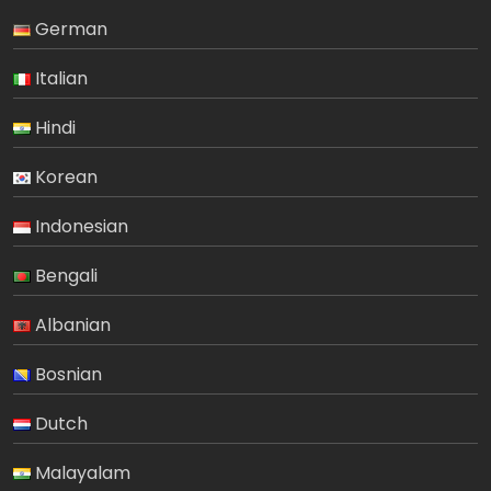
German
Italian
Hindi
Korean
Indonesian
Bengali
Albanian
Bosnian
Dutch
Malayalam