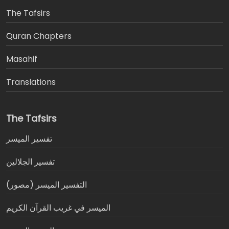
The Tafsirs
َQuran Chapters
Masahif
Translations
The Tafsirs
تفسير المیسر
تفسير الجلالين
التفسير الميسر (مصور)
الميسر في غريب القرآن الكريم