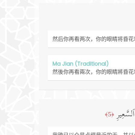
然后你再看两次，你的眼睛将昏花
Ma Jian (Traditional)
然後你再看兩次，你的眼睛將昏花
ٱلسَّعِیرِ
﴿5﴾