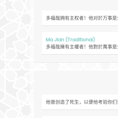
多福哉拥有主权者！他对於万事是
Ma Jian (Traditional)
多福哉擁有主權者！他對於萬事是
他曾创造了死生，以便他考验你们