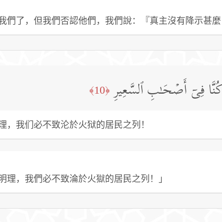
我們了，但我們否認他們，我們說：『真主沒有降示甚麼
ا كُنَّا فِیۤ أَصۡحَـٰبِ ٱلسَّعِیرِ
﴿10﴾
理，我们必不致沦於火狱的居民之列！
明理，我們必不致淪於火獄的居民之列！」