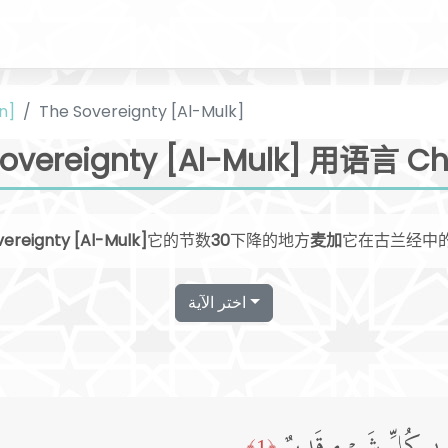
n]
The Sovereignty [Al-Mulk]
Sovereignty [Al-Mulk] 用语言 Ch
ereignty [Al-Mulk]
它的节数
30
下降的地方
麦加
它在古兰经中
اختر الآية
﴿1﴾