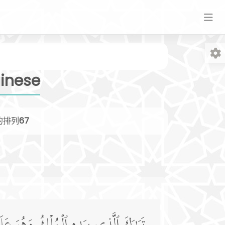
inese
的排列
67
字