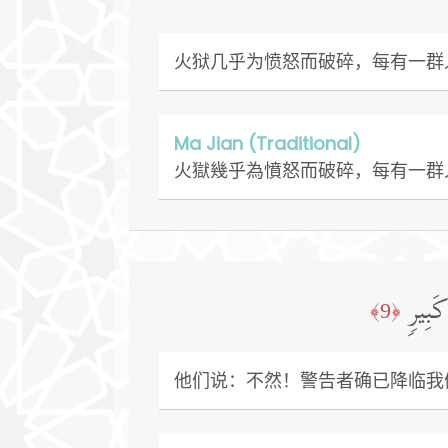
火狱几乎为愤怒而破碎，每有一群
Ma Jian (Traditional)
火獄幾乎為憤怒而破碎，每有一群
َبِیرࣲ
﴿9﴾
他们说：不然！警告者确已降临我