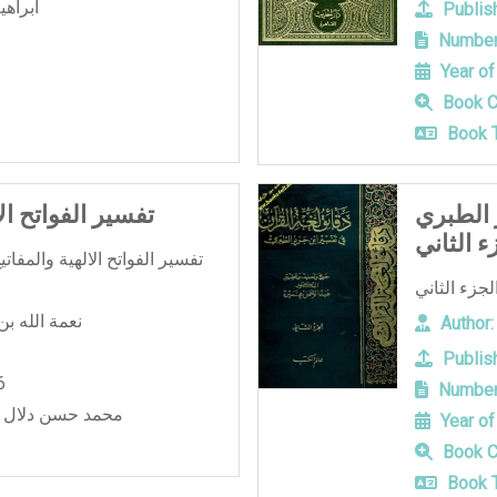
ابراه
Publish
Number
Year of
Book C
Book T
 الطبري
تفسير الفواتح الا
ء الثاني
تفسير الفواتح الالهية والمفاتي
نعمة الله ب
Author:
Publish
6
Number
محمد حسن دلال ا
Year of
Book C
Book T