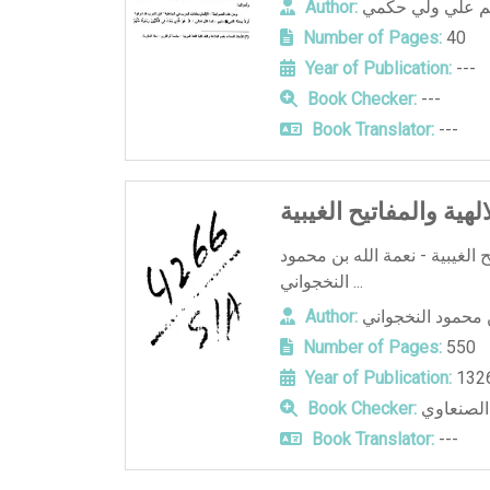
يم علي ولي حكمي
Author:
Number of Pages:
40
Year of Publication:
---
Book Checker:
---
Book Translator:
---
لهية والمفاتيح الغيبية
ح الغيبية - نعمة الله بن محمود
النخجواني ...
ن محمود النخجواني
Author:
Number of Pages:
550
Year of Publication:
132
لصنعاوي
Book Checker:
Book Translator:
---