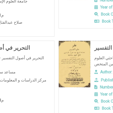
Number
جامعة العلوم الإس
Year of
Book C
2011م
Book T
صلاح عبدالفتا
التفسير
التحرير في أص
حثي العلوم
التحرير في أصول التفسير -
Author:
مساعد سلي
Publish
مركز الدراسات و المعلومات ا
Number
Year of
2014م
Book C
Book T