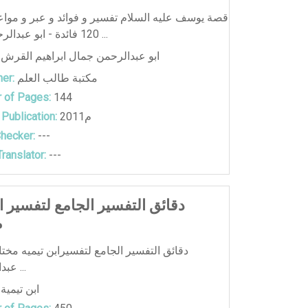
قصة يوسف عليه السلام تفسير و فوائد و عبر و موا
120 فائدة - ابو عبدالرحمن جمال ا ...
ابو عبدالرحمن جمال ابراهيم القرش
مكتبة طالب العلم
er:
 of Pages:
144
2011م
 Publication:
hecker:
---
ranslator:
---
دقائق التفسير الجامع لتفسير اب
م
دقائق التفسير الجامع لتفسيرابن تيميه مختا
عبدالحليم تيميه ...
ابن تيمية