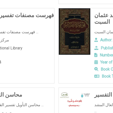
د عثمان
فهرست مصنفات تفسير ال
السبت
فهرست مصنفات تفسير القران الكريم المجلد الاول ...
Author:
مركز ا
ional Library
Publish
Number
4
Year of
Book C
Book T
التفسير
محاسن الت
لعال المشد
محاسن التأويل تفسير القاسمي - محمد جمال القاسمي ...
...
محمد جما