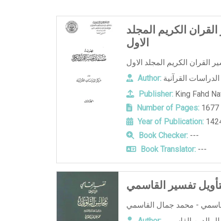
قران الكريم المجلد
الاول
لدراسات القرآنية
Author:
Publisher:
King Fahd Nat
Number of Pages:
1677
Year of Publication:
142
Book Checker:
---
Book Translator:
---
أويل تفسير القاسمي
ل الدين القاسمي
Author: