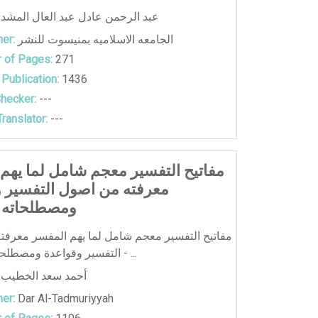
عبد الرحمن عادل عبد العال المشد
الجامعه الاسلاميه بمنيسوت للنشر
er:
 of Pages:
271
 Publication:
1436
hecker:
---
ranslator:
---
مفاتيح التفسير معجم شامل لما يهم
معرفته من اصول التفسير 
ومصطلحاته و
مفاتيح التفسير معجم شامل لما يهم المفسر معرفت
التفسير وقواعدة ومصطلحاته ومهماته - ...
أحمد سعد الخطيب
er:
Dar Al-Tadmuriyyah