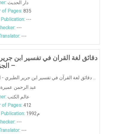
دار الحديث
er:
 of Pages:
835
 Publication:
---
hecker:
---
ranslator:
---
دقائق لغة القران في تفسير ابن جرير
– الجز
دقائق لغة القرآن في تفسير ابن جرير الطبري - الجزء الثاني ...
عبد الرحمن عميرة
عالم الكتب
er:
 of Pages:
412
1992م
 Publication:
hecker:
---
ranslator:
---