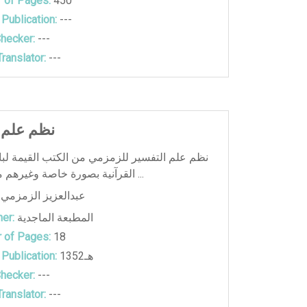
 of Pages:
450
 Publication:
---
hecker:
---
ranslator:
---
نظم علم 
نظم علم التفسير للزمزمي من الكتب القيمة لبا
القرآنية بصورة خاصة وغيرهم من المتخص ...
عبدالعزيز الزمزمي
المطبعة الماجدية
er:
 of Pages:
18
1352هـ
 Publication:
hecker:
---
ranslator:
---