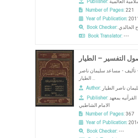
لامية العالمية
Publisher:
Number of Pages:
221
Year of Publication:
ح الخالدي
Book Checker:
Book Translator:
---
ول التفسير – الطيار
 تأليف - مساعد سليمان ناصر
الطيار ...
مان ناصر الطيار
Author:
لقرآنيه بمعهد
Publisher:
الامام الشاطبي
Number of Pages:
367
Year of Publication:
Book Checker:
---