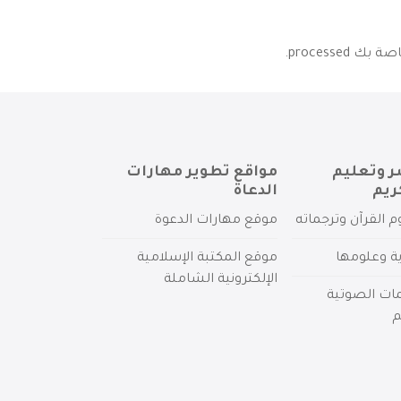
processed
.
ر وتعليم
مواقع تطوير مهارات
ريم
الدعاة
م القرآن وترجماته
موقع مهارات الدعوة
ية وعلومها
موقع المكتبة الإسلامية
الإلكترونية الشاملة
مات الصوتية
م