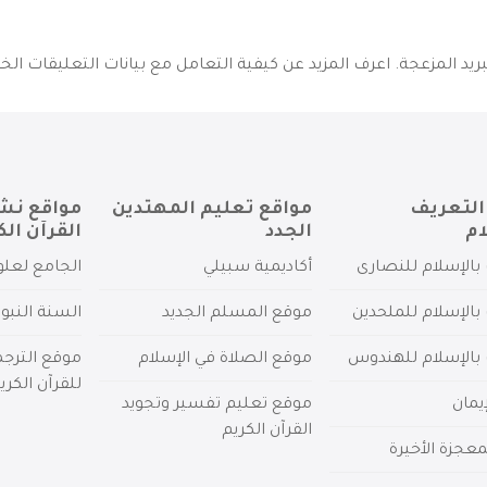
يد المزعجة.
اعرف المزيد عن كيفية التعامل مع بيانات التعليقات الخاصة بك 
التعريف
مواقع تعليم المهتدين
مواقع نش
ام
الجدد
القرآن الك
بالإسلام للنصارى
أكاديمية سبيلي
الجامع لعلو
بالإسلام للملحدين
موقع المسلم الجديد
السنة النبو
 بالإسلام للهندوس
موقع الصلاة في الإسلام
موقع الترج
للقرآن الكري
يمان
موقع تعليم تفسير وتجويد
القرآن الكريم
عجزة الأخيرة