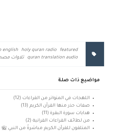
o english
holy quran radio
featured
quran translation audio
تلاوات مصحو
مواضيع ذات صلة
اللهجات في المتواتر من القراءات (12)
صفات حذر منها القرآن الكريم (13)
هدايات سورة البقرة (11)
من لطائف القراءات القرانية (2)
المتلقون للقرآن الكريم مباشرةً من النبي ﷺ (15)