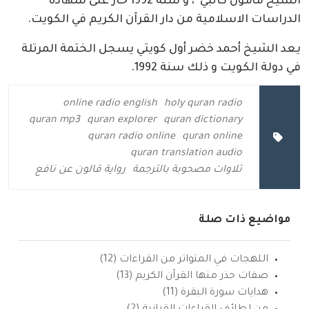
الشيخ مأمون كاتبي”، و سنة 1992 حاز على شهادة
الدراسات الاسلامية من دار القرآن الكريم في الكويت.
يعد الشيخ أحمد خضر أول كويتي يسجل الختمة المرتلة
في دولة الكويت و ذلك سنة 1992.
online radio english
holy quran radio
quran mp3
quran explorer
quran dictionary
quran radio online
quran online
quran translation audio
تلاوات مصحوبة بالترجمة
رواية قالون عن نافع
مواضيع ذات صلة
اللهجات في المتواتر من القراءات (12)
صفات حذر منها القرآن الكريم (13)
هدايات سورة البقرة (11)