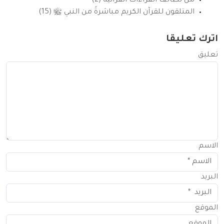
من لطائف القراءات القرانية (2)
المتلقون للقرآن الكريم مباشرةً من النبي ﷺ (15)
اترك تعليقا
تعليق
الاسم
البريد
الموقع