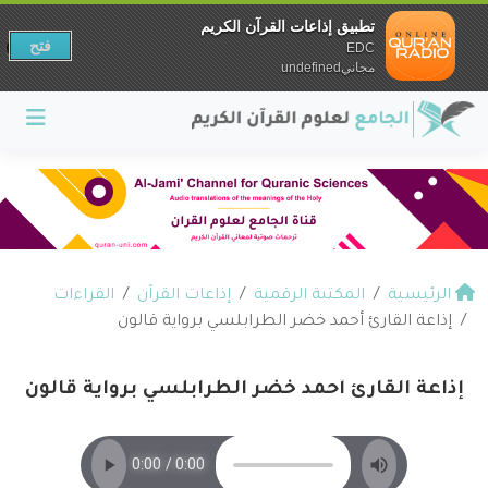
تطبيق إذاعات القرآن الكريم
فتح
EDC
مجانيundefined
الرئيسية
المكتبة الرقمية
إذاعات القرآن
القراءات
إذاعة القارئ أحمد خضر الطرابلسي برواية قالون
إذاعة القارئ أحمد خضر الطرابلسي برواية قالون