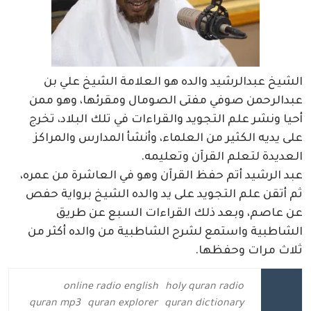
الشيخ عبدالرشيد والده هو العلامة الشيخ علي بن
عبدالرحمن صوفي مفتى الصومال ومقرئها، وهو ممن
أحيا ونشر علم التجويد والقراءات في تلك البلاد، تخرج
على يديه الكثير من العلماء، وأنشأ المدارس والمراكز
العديدة لتعلم القرآن وتعليمه.
عبد الرشيد أتم حفظ القرآن وهو في العاشرة من عمره،
ثم أتقن علم التجويد على يد والده الشيخ برواية حفص
عن عاصم، وبعد ذلك القراءات السبع عن طريق
الشاطبية واستمع لشرح الشاطبية من والده أكثر من
ثلاث مرات وحفظها.
online radio english
holy quran radio
quran mp3
quran explorer
quran dictionary