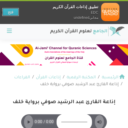
تطبيق إذاعات القرآن الكريم
فتح
EDC
مجانيundefined
الرئيسية
المكتبة الرقمية
إذاعات القرآن
القراءات
إذاعة القارئ عبد الرشيد صوفي برواية خلف
إذاعة القارئ عبد الرشيد صوفي برواية خلف