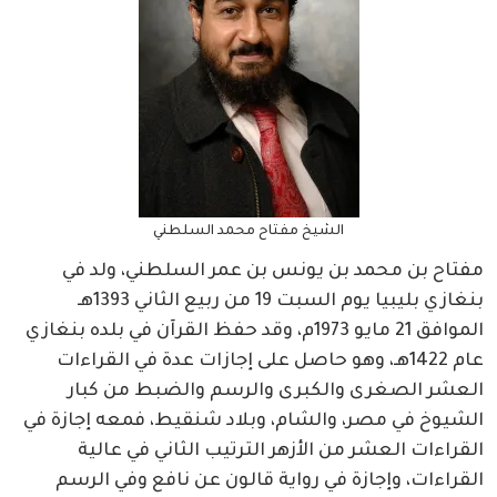
الشيخ مفتاح محمد السلطني
مفتاح بن محمد بن يونس بن عمر السلطني، ولد في
بنغازي بليبيا يوم السبت 19 من ربيع الثاني 1393هـ
الموافق 21 مايو 1973م، وقد حفظ القرآن في بلده بنغازي
عام 1422هـ، وهو حاصل على إجازات عدة في القراءات
العشر الصغرى والكبرى والرسم والضبط من كبار
الشيوخ في مصر، والشام، وبلاد شنقيط، فمعه إجازة في
القراءات العشر من الأزهر الترتيب الثاني في عالية
القراءات، وإجازة في رواية قالون عن نافع وفي الرسم