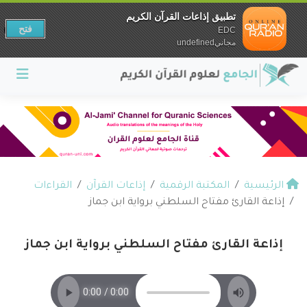
تطبيق إذاعات القرآن الكريم
فتح
EDC
مجانيundefined
الرئيسية
المكتبة الرقمية
إذاعات القرآن
القراءات
إذاعة القارئ مفتاح السلطني برواية ابن جماز
إذاعة القارئ مفتاح السلطني برواية ابن جماز