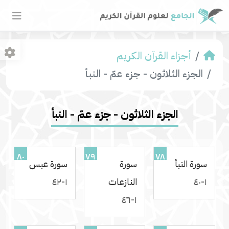
أجزاء القرآن الكريم
الجزء الثلاثون - جزء عمّ - النبأ
الجزء الثلاثون - جزء عمّ - النبأ
٨٠
٧٩
٧٨
سورة النبأ
سورة
سورة عبس
١-٤٠
النازعات
١-٤٢
١-٤٦